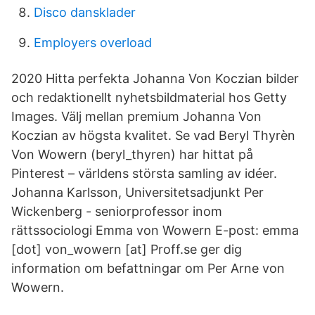
Disco dansklader
Employers overload
2020 Hitta perfekta Johanna Von Koczian bilder
och redaktionellt nyhetsbildmaterial hos Getty
Images. Välj mellan premium Johanna Von
Koczian av högsta kvalitet. Se vad Beryl Thyrèn
Von Wowern (beryl_thyren) har hittat på
Pinterest – världens största samling av idéer.
Johanna Karlsson, Universitetsadjunkt Per
Wickenberg - seniorprofessor inom
rättssociologi Emma von Wowern E-post: emma
[dot] von_wowern [at] Proff.se ger dig
information om befattningar om Per Arne von
Wowern.