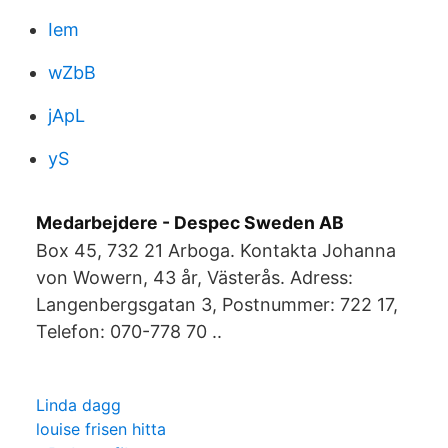
Iem
wZbB
jApL
yS
Medarbejdere - Despec Sweden AB
Box 45, 732 21 Arboga. Kontakta Johanna
von Wowern, 43 år, Västerås. Adress:
Langenbergsgatan 3, Postnummer: 722 17,
Telefon: 070-778 70 ..
Linda dagg
louise frisen hitta