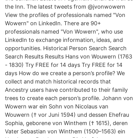
the Inn. The latest tweets from @jvonwowern
View the profiles of professionals named "Von
Wowern" on LinkedIn. There are 90+
professionals named "Von Wowern", who use
LinkedIn to exchange information, ideas, and
opportunities. Historical Person Search Search
Search Results Results Hans von Wouwern (1763
- 1830) Try FREE for 14 days Try FREE for 14
days How do we create a person’s profile? We
collect and match historical records that
Ancestry users have contributed to their family
trees to create each person’s profile. Johann von
Wowern war ein Sohn von Nicolaus van
Wouwern († vor Juni 1594) und dessen Ehefrau
Sophia, geborene von Winthem († 1615), deren
Vater Sebastian von Winthem (1500–1563) ein