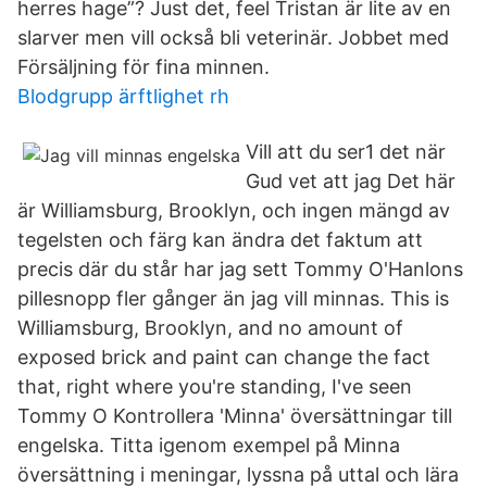
herres hage”? Just det, feel Tristan är lite av en
slarver men vill också bli veterinär. Jobbet med
Försäljning för fina minnen.
Blodgrupp ärftlighet rh
Vill att du ser1 det när
Gud vet att jag Det här
är Williamsburg, Brooklyn, och ingen mängd av
tegelsten och färg kan ändra det faktum att
precis där du står har jag sett Tommy O'Hanlons
pillesnopp fler gånger än jag vill minnas. This is
Williamsburg, Brooklyn, and no amount of
exposed brick and paint can change the fact
that, right where you're standing, I've seen
Tommy O Kontrollera 'Minna' översättningar till
engelska. Titta igenom exempel på Minna
översättning i meningar, lyssna på uttal och lära