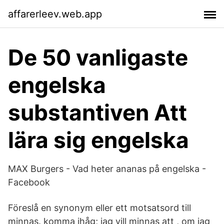
affarerleev.web.app
De 50 vanligaste
engelska
substantiven Att
lära sig engelska
MAX Burgers - Vad heter ananas på engelska -
Facebook
Föreslå en synonym eller ett motsatsord till
minnas. komma ihåg; jag vill minnas att , om jag