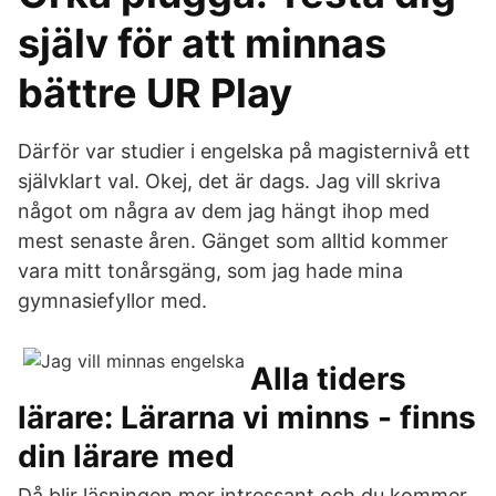
själv för att minnas
bättre UR Play
Därför var studier i engelska på magisternivå ett
självklart val. Okej, det är dags. Jag vill skriva
något om några av dem jag hängt ihop med
mest senaste åren. Gänget som alltid kommer
vara mitt tonårsgäng, som jag hade mina
gymnasiefyllor med.
Alla tiders
lärare: Lärarna vi minns - finns
din lärare med
Då blir läsningen mer intressant och du kommer