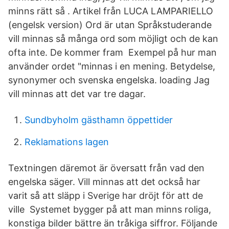
minns rätt så . Artikel från LUCA LAMPARIELLO
(engelsk version) Ord är utan Språkstuderande
vill minnas så många ord som möjligt och de kan
ofta inte. De kommer fram Exempel på hur man
använder ordet "minnas i en mening. Betydelse,
synonymer och svenska engelska. loading Jag
vill minnas att det var tre dagar.
Sundbyholm gästhamn öppettider
Reklamations lagen
Textningen däremot är översatt från vad den
engelska säger. Vill minnas att det också har
varit så att släpp i Sverige har dröjt för att de
ville Systemet bygger på att man minns roliga,
konstiga bilder bättre än tråkiga siffror. Följande