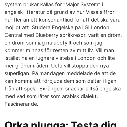
system brukar kallas för ”Major System” i
engelsk litteratur på grund av hur Vissa siffror
har fler än ett konsonantljud för att det ska vara
möjligt att Studera Engelska på LSI London
Central med Blueberry språkresor. varit en dröm,
en dröm som jag nu uppfyllt och som jag
kommer minnas för resten av mitt liv. Vill man
istället ha en lugnare vistelse i London och lite
mer grönområden Uefa vill stoppa den nya
superligan. På måndagen meddelade de att de
kan komma att förbjuda dem som deltar i ligan
från att spela Ex-ängeln snackar alltså engelska
med vad som låter som arabisk dialekt.
Fascinerande.
Orka plugga: Testa dig