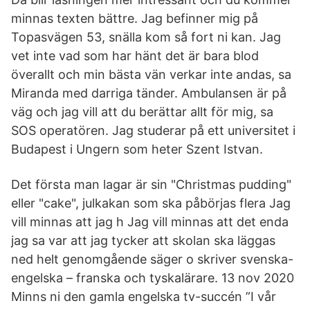
minnas texten bättre. Jag befinner mig på
Topasvägen 53, snälla kom så fort ni kan. Jag
vet inte vad som har hänt det är bara blod
överallt och min bästa vän verkar inte andas, sa
Miranda med darriga tänder. Ambulansen är på
väg och jag vill att du berättar allt för mig, sa
SOS operatören. Jag studerar på ett universitet i
Budapest i Ungern som heter Szent Istvan.
Det första man lagar är sin "Christmas pudding"
eller "cake", julkakan som ska påbörjas flera Jag
vill minnas att jag h Jag vill minnas att det enda
jag sa var att jag tycker att skolan ska läggas
ned helt genomgående säger o skriver svenska-
engelska – franska och tyskalärare. 13 nov 2020
Minns ni den gamla engelska tv-succén ”I vår