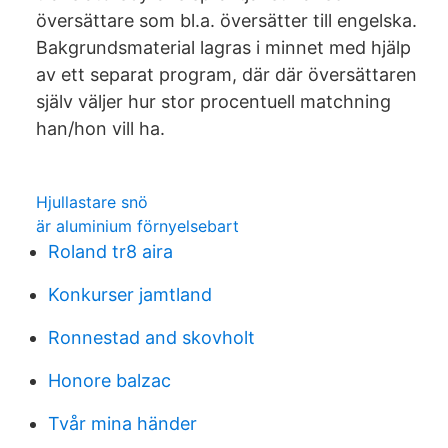
översättare som bl.a. översätter till engelska.
Bakgrundsmaterial lagras i minnet med hjälp
av ett separat program, där där översättaren
själv väljer hur stor procentuell matchning
han/hon vill ha.
Hjullastare snö
är aluminium förnyelsebart
Roland tr8 aira
Konkurser jamtland
Ronnestad and skovholt
Honore balzac
Tvår mina händer