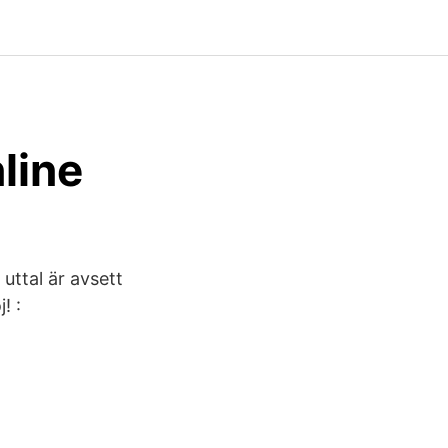
line
uttal är avsett
! :