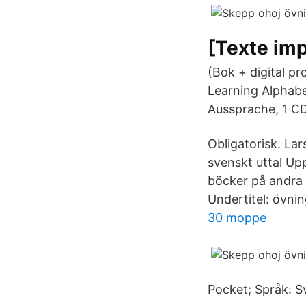
[Texte imp
(Bok + digital p
Learning Alphabe
Aussprache, 1 CD
Obligatorisk. Lar
svenskt uttal Upp
böcker på andra 
Undertitel: övnin
30 moppe
Pocket; Språk: 