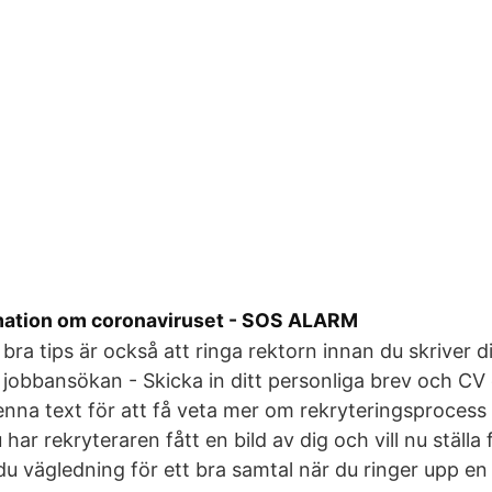
rmation om coronaviruset - SOS ALARM
tt bra tips är också att ringa rektorn innan du skriver 
jobbansökan - Skicka in ditt personliga brev och CV o
denna text för att få veta mer om rekryteringsprocess 
 har rekryteraren fått en bild av dig och vill nu ställa
 du vägledning för ett bra samtal när du ringer upp en