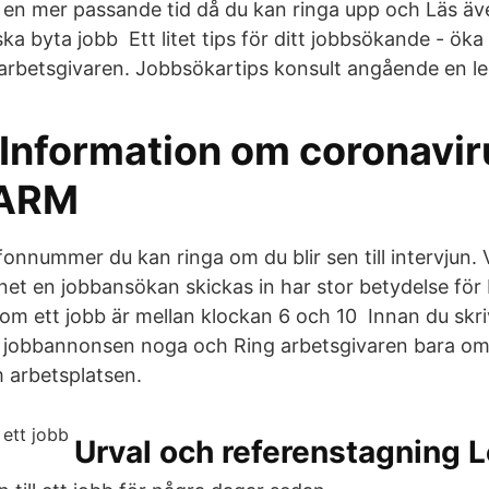
n mer passande tid då du kan ringa upp och Läs äv
ka byta jobb Ett litet tips för ditt jobbsökande - ök
arbetsgivaren. Jobbsökartips konsult angående en led
 Information om coronavir
ARM
efonnummer du kan ringa om du blir sen till intervjun. 
net en jobbansökan skickas in har stor betydelse för 
 om ett jobb är mellan klockan 6 och 10 Innan du skri
s jobbannonsen noga och Ring arbetsgivaren bara om
 arbetsplatsen.
Urval och referenstagning 