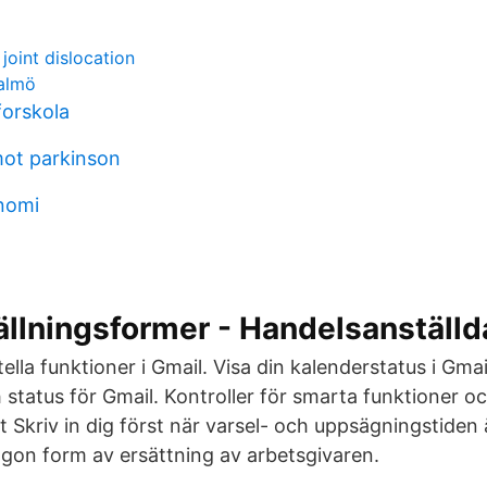
joint dislocation
almö
orskola
ot parkinson
nomi
ällningsformer - Handelsanställ
lla funktioner i Gmail. Visa din kalenderstatus i Gmai
h status för Gmail. Kontroller för smarta funktioner o
 Skriv in dig först när varsel- och uppsägningstiden 
någon form av ersättning av arbetsgivaren.