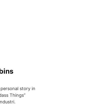
bins
personal story in
dass Things”
ndustri.