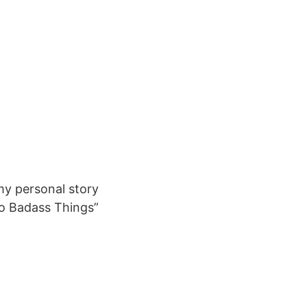
my personal story
do Badass Things”