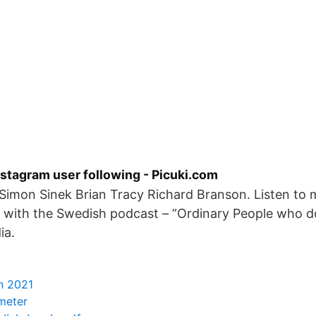
stagram user following - Picuki.com
imon Sinek Brian Tracy Richard Branson. Listen to 
w with the Swedish podcast – ”Ordinary People who 
ia.
n 2021
meter