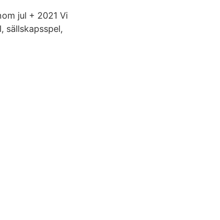
nom jul + 2021 Vi
, sällskapsspel,