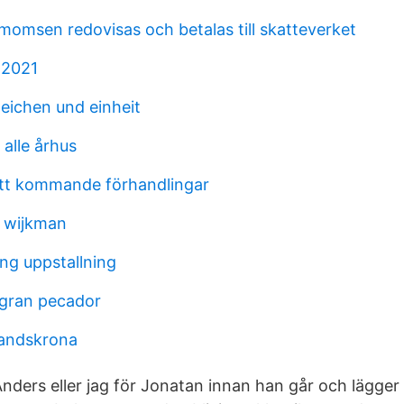
momsen redovisas och betalas till skatteverket
 2021
zeichen und einheit
alle århus
ätt kommande förhandlingar
k wijkman
ng uppstallning
o gran pecador
landskrona
 Anders eller jag för Jonatan innan han går och lägger 